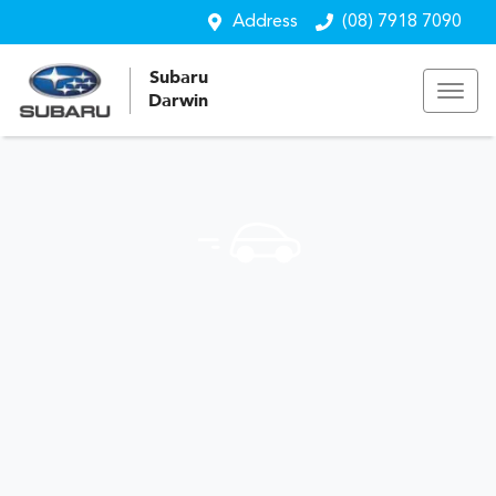
Address
(08) 7918 7090
Subaru
Darwin